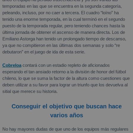
temporadas en las que se encuentra en la segunda categoría,
peleando, incluso, por no caer a tercera. El cuadro “loíno” ha
tenido una enorme temporada, en la cual terminó en el segundo
puesto de la temporada regular, pero teniendo chances hasta la
última jornada de obtener el ascenso de manera directa. Los de
Emiliano Astorga han tenido un prolongado tiempo de descanso,
ya que no compitieron en las últimas dos semanas y solo “re
debutaron” en el juego de ida de esta serie.
Cobreloa
contará con un estadio repleto de aficionados
esperando el tan ansiado retorno a la división de honor del fútbol
chileno, lo que se suma la factor de la altura como cuestiones que
deben utilizar a su favor para lograr un triunfo que los devuelva al
sitial que merece su historia.
Conseguir el objetivo que buscan hace
varios años
No hay mayores dudas de que uno de los equipos más regulares