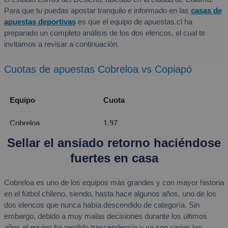
Para que tu puedas apostar tranquilo e informado en las
casas de
apuestas deportivas
es que el equipo de apuestas.cl ha
preparado un completo análisis de los dos elencos, el cual te
invitamos a revisar a continuación.
Cuotas de apuestas Cobreloa vs Copiapó
Equipo
Cuota
Cobreloa
1.97
Sellar el ansiado retorno haciéndose
Empate
3.30
fuertes en casa
Deportes Copiapó
3.60
Cobreloa es uno de los equipos más grandes y con mayor historia
en el fútbol chileno, siendo, hasta hace algunos años, uno de los
dos elencos que nunca había descendido de categoría. Sin
embargo, debido a muy malas decisiones durante los últimos
años el equipo ha perdido trascendencia y ya son varias las