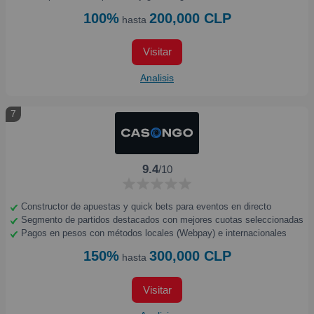
100%
200,000 CLP
hasta
Visitar
Analisis
7
9.4
/10
Constructor de apuestas y quick bets para eventos en directo
Segmento de partidos destacados con mejores cuotas seleccionadas
Pagos en pesos con métodos locales (Webpay) e internacionales
150%
300,000 CLP
hasta
Visitar