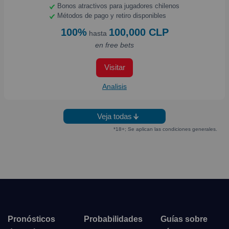
Bonos atractivos para jugadores chilenos
Métodos de pago y retiro disponibles
100%
100,000 CLP
hasta
en free bets
Visitar
Analisis
Veja todas
*18+; Se aplican las condiciones generales.
Pronósticos
Probabilidades
Guías sobre