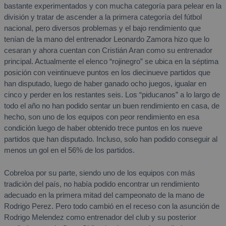
bastante experimentados y con mucha categoría para pelear en la
división y tratar de ascender a la primera categoría del fútbol
nacional, pero diversos problemas y el bajo rendimiento que
tenían de la mano del entrenador Leonardo Zamora hizo que lo
cesaran y ahora cuentan con Cristián Aran como su entrenador
principal. Actualmente el elenco “rojinegro” se ubica en la séptima
posición con veintinueve puntos en los diecinueve partidos que
han disputado, luego de haber ganado ocho juegos, igualar en
cinco y perder en los restantes seis. Los “piducanos” a lo largo de
todo el año no han podido sentar un buen rendimiento en casa, de
hecho, son uno de los equipos con peor rendimiento en esa
condición luego de haber obtenido trece puntos en los nueve
partidos que han disputado. Incluso, solo han podido conseguir al
menos un gol en el 56% de los partidos.
Cobreloa por su parte, siendo uno de los equipos con más
tradición del país, no había podido encontrar un rendimiento
adecuado en la primera mitad del campeonato de la mano de
Rodrigo Perez. Pero todo cambió en el receso con la asunción de
Rodrigo Melendez como entrenador del club y su posterior