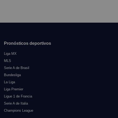
Pronósticos deportivos
Liga MX
MLS
Serie A de Brasil
Bundesliga
La Liga
Liga Premier
Ligue 1 de Francia
Serie A de Italia
Champions League