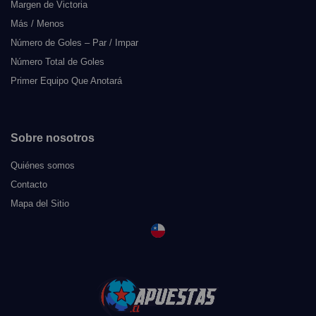
Margen de Victoria
Más / Menos
Número de Goles – Par / Impar
Número Total de Goles
Primer Equipo Que Anotará
Sobre nosotros
Quiénes somos
Contacto
Mapa del Sitio