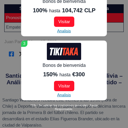
Bonos de bienvenida
Santiago Wanderers vs Deportes Valdivia
100%
104,742 CLP
hasta
Pronostico
Odd
Visitar
Empate
3.50
Analisis
Juan Partal
|
Mayo 17, 2018
3
Bonos de bienvenida
150%
€300
hasta
Santiago Wanderers vs Deportes Valdivia –
Análisis, cuotas y resultados del partido –
Visitar
18/05/2018
Analisis
Santiago Wanderers recibirá este viernes a las 19:00 (hora de
Chile) a Deportes Valdivia en un duelo válido por la décima tercera
*18+; Se aplican las condiciones generales. Juego
Responsable.
jornada de la Primera B del fútbol chileno. El partido se
desarrollará en el estadio Elías Figueroa Brander, ubicado en la
ciudad de Valparaíso.