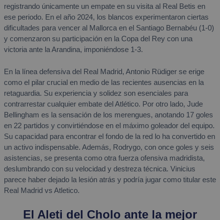
registrando únicamente un empate en su visita al Real Betis en
ese periodo. En el año 2024, los blancos experimentaron ciertas
dificultades para vencer al Mallorca en el Santiago Bernabéu (1-0)
y comenzaron su participación en la Copa del Rey con una
victoria ante la Arandina, imponiéndose 1-3.
En la línea defensiva del Real Madrid, Antonio Rüdiger se erige
como el pilar crucial en medio de las recientes ausencias en la
retaguardia. Su experiencia y solidez son esenciales para
contrarrestar cualquier embate del Atlético. Por otro lado, Jude
Bellingham es la sensación de los merengues, anotando 17 goles
en 22 partidos y convirtiéndose en el máximo goleador del equipo.
Su capacidad para encontrar el fondo de la red lo ha convertido en
un activo indispensable. Además, Rodrygo, con once goles y seis
asistencias, se presenta como otra fuerza ofensiva madridista,
deslumbrando con su velocidad y destreza técnica. Vinicius
parece haber dejado la lesión atrás y podría jugar como titular este
Real Madrid vs Atletico.
El Aleti del Cholo ante la mejor