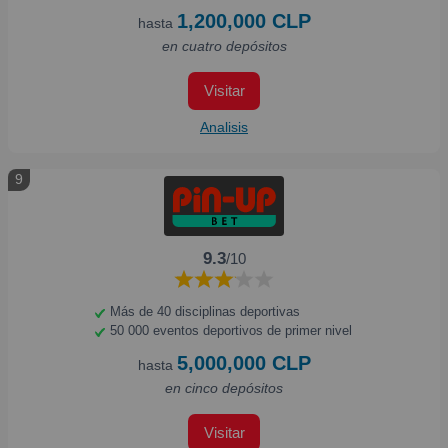
1,200,000 CLP
hasta
en cuatro depósitos
Visitar
Analisis
9
9.3
/10
Más de 40 disciplinas deportivas
50 000 eventos deportivos de primer nivel
5,000,000 CLP
hasta
en cinco depósitos
Visitar