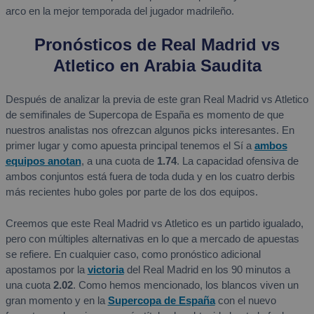
arco en la mejor temporada del jugador madrileño.
Pronósticos de Real Madrid vs
Atletico en Arabia Saudita
Después de analizar la previa de este gran Real Madrid vs Atletico
de semifinales de Supercopa de España es momento de que
nuestros analistas nos ofrezcan algunos picks interesantes. En
primer lugar y como apuesta principal tenemos el Sí a
ambos
equipos anotan
, a una cuota de
1.74
. La capacidad ofensiva de
ambos conjuntos está fuera de toda duda y en los cuatro derbis
más recientes hubo goles por parte de los dos equipos.
Creemos que este Real Madrid vs Atletico es un partido igualado,
pero con múltiples alternativas en lo que a mercado de apuestas
se refiere. En cualquier caso, como pronóstico adicional
apostamos por la
victoria
del Real Madrid en los 90 minutos a
una cuota
2.02
. Como hemos mencionado, los blancos viven un
gran momento y en la
Supercopa de España
con el nuevo