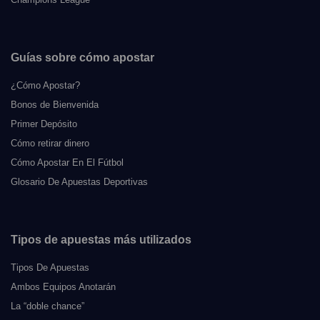
Guías sobre cómo apostar
¿Cómo Apostar?
Bonos de Bienvenida
Primer Depósito
Cómo retirar dinero
Cómo Apostar En El Fútbol
Glosario De Apuestas Deportivas
Tipos de apuestas más utilizados
Tipos De Apuestas
Ambos Equipos Anotarán
La “doble chance”