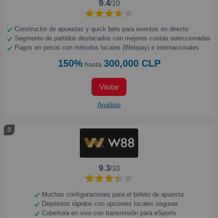
9.4
/10
Constructor de apuestas y quick bets para eventos en directo
Segmento de partidos destacados con mejores cuotas seleccionadas
Pagos en pesos con métodos locales (Webpay) e internacionales
150%
300,000 CLP
hasta
Visitar
Analisis
8
9.3
/10
Muchas configuraciones para el boleto de apuesta
Depósitos rápidos con opciones locales seguras
Cobertura en vivo con transmisión para eSports