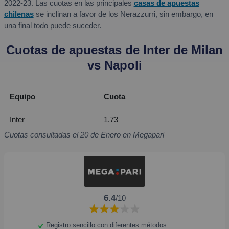
2022-23. Las cuotas en las principales
casas de apuestas
chilenas
se inclinan a favor de los Nerazzurri, sin embargo, en
una final todo puede suceder.
Cuotas de apuestas de Inter de Milan
vs Napoli
Equipo
Cuota
Inter
1.73
Cuotas consultadas el 20 de Enero en Megapari
Empate
4.04
Napoli
5.18
6.4
/10
Registro sencillo con diferentes métodos