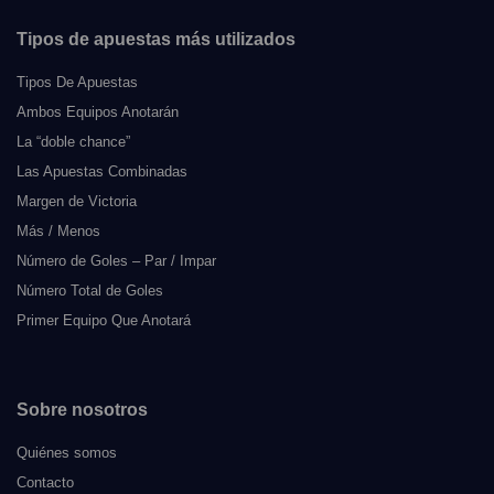
Tipos de apuestas más utilizados
Tipos De Apuestas
Ambos Equipos Anotarán
La “doble chance”
Las Apuestas Combinadas
Margen de Victoria
Más / Menos
Número de Goles – Par / Impar
Número Total de Goles
Primer Equipo Que Anotará
Sobre nosotros
Quiénes somos
Contacto