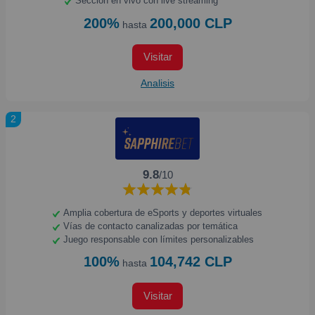
Sección en vivo con live streaming
200%
200,000 CLP
hasta
Visitar
Analisis
2
9.8
/10
Amplia cobertura de eSports y deportes virtuales
Vías de contacto canalizadas por temática
Juego responsable con límites personalizables
100%
104,742 CLP
hasta
Visitar