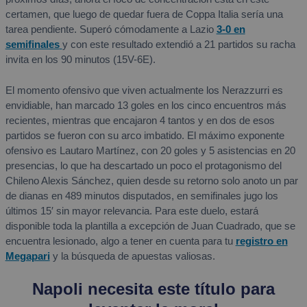
certamen, que luego de quedar fuera de Coppa Italia sería una
tarea pendiente. Superó cómodamente a Lazio
3-0 en
semifinales
y con este resultado extendió a 21 partidos su racha
invita en los 90 minutos (15V-6E).
El momento ofensivo que viven actualmente los Nerazzurri es
envidiable, han marcado 13 goles en los cinco encuentros más
recientes, mientras que encajaron 4 tantos y en dos de esos
partidos se fueron con su arco imbatido. El máximo exponente
ofensivo es Lautaro Martínez, con 20 goles y 5 asistencias en 20
presencias, lo que ha descartado un poco el protagonismo del
Chileno Alexis Sánchez, quien desde su retorno solo anoto un par
de dianas en 489 minutos disputados, en semifinales jugo los
últimos 15′ sin mayor relevancia. Para este duelo, estará
disponible toda la plantilla a excepción de Juan Cuadrado, que se
encuentra lesionado, algo a tener en cuenta para tu
registro en
Megapari
y la búsqueda de apuestas valiosas.
Napoli necesita este título para