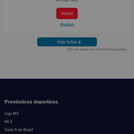
en free bets
Visitar
Analisis
Veja todas
*18+; Se aplican las condiciones generales.
Pronósticos deportivos
Liga MX
MLS
Serie A de Brasil