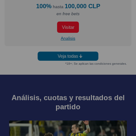
100%
100,000 CLP
hasta
en free bets
Visitar
Analisis
Veja todas
*18+; Se aplican las condiciones generales.
Análisis, cuotas y resultados del
partido