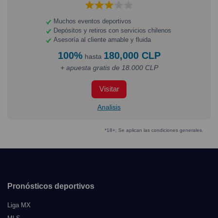
Muchos eventos deportivos
Depósitos y retiros con servicios chilenos
Asesoría al cliente amable y fluida
100%
180,000 CLP
hasta
+ apuesta gratis de 18.000 CLP
Visitar
Analisis
*18+; Se aplican las condiciones generales.
Pronósticos deportivos
Liga MX