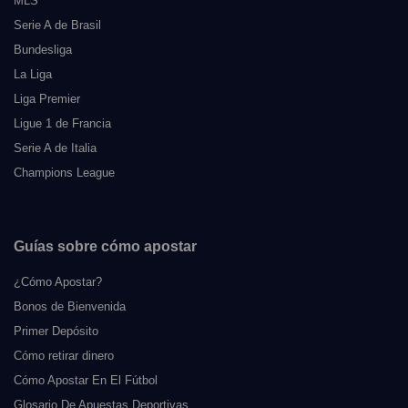
MLS
Serie A de Brasil
Bundesliga
La Liga
Liga Premier
Ligue 1 de Francia
Serie A de Italia
Champions League
Guías sobre cómo apostar
¿Cómo Apostar?
Bonos de Bienvenida
Primer Depósito
Cómo retirar dinero
Cómo Apostar En El Fútbol
Glosario De Apuestas Deportivas