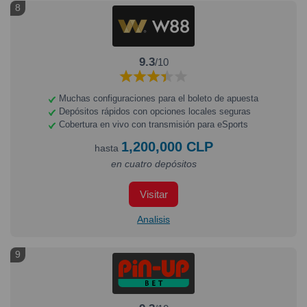
8
9.3
/10
Muchas configuraciones para el boleto de apuesta
Depósitos rápidos con opciones locales seguras
Cobertura en vivo con transmisión para eSports
1,200,000 CLP
hasta
en cuatro depósitos
Visitar
Analisis
9