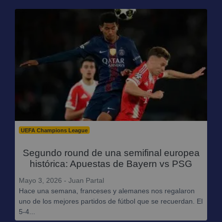
UEFA Champions League
Segundo round de una semifinal europea
histórica: Apuestas de Bayern vs PSG
Mayo 3, 2026 - Juan Partal
Hace una semana, franceses y alemanes nos regalaron
uno de los mejores partidos de fútbol que se recuerdan. El
5-4...