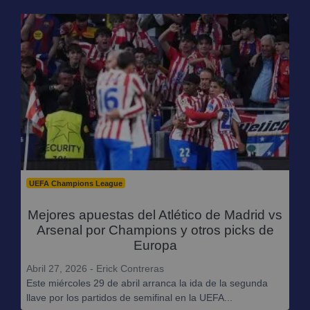
UEFA Champions League
Mejores apuestas del Atlético de Madrid vs
Arsenal por Champions y otros picks de
Europa
Abril 27, 2026 - Erick Contreras
Este miércoles 29 de abril arranca la ida de la segunda
llave por los partidos de semifinal en la UEFA...