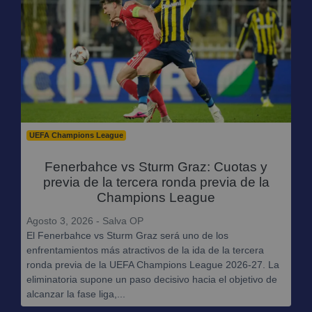
UEFA Champions League
Fenerbahce vs Sturm Graz: Cuotas y
previa de la tercera ronda previa de la
Champions League
Agosto 3, 2026 - Salva OP
El Fenerbahce vs Sturm Graz será uno de los
enfrentamientos más atractivos de la ida de la tercera
ronda previa de la UEFA Champions League 2026-27. La
eliminatoria supone un paso decisivo hacia el objetivo de
alcanzar la fase liga,...