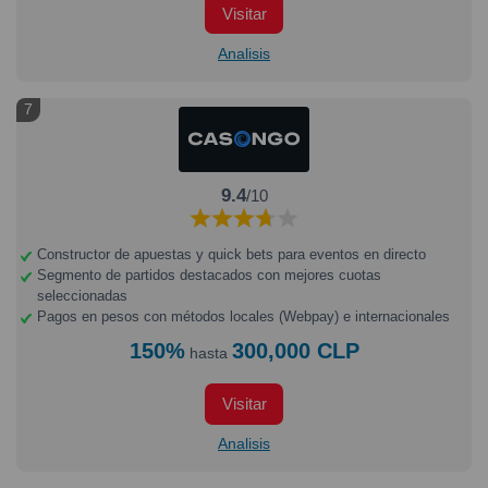
Visitar
Analisis
7
9.4
/10
Constructor de apuestas y quick bets para eventos en directo
Segmento de partidos destacados con mejores cuotas
seleccionadas
Pagos en pesos con métodos locales (Webpay) e internacionales
150%
300,000 CLP
hasta
Visitar
Analisis