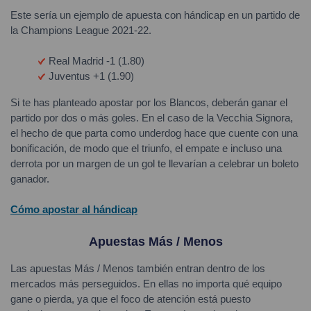
Este sería un ejemplo de apuesta con hándicap en un partido de
la Champions League 2021-22.
Real Madrid -1 (1.80)
Juventus +1 (1.90)
Si te has planteado apostar por los Blancos, deberán ganar el
partido por dos o más goles. En el caso de la Vecchia Signora,
el hecho de que parta como underdog hace que cuente con una
bonificación, de modo que el triunfo, el empate e incluso una
derrota por un margen de un gol te llevarían a celebrar un boleto
ganador.
Cómo apostar al hándicap
Apuestas Más / Menos
Las apuestas Más / Menos también entran dentro de los
mercados más perseguidos. En ellas no importa qué equipo
gane o pierda, ya que el foco de atención está puesto