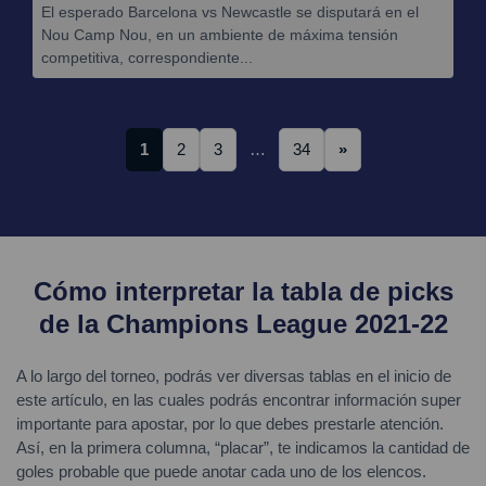
El esperado Barcelona vs Newcastle se disputará en el
Nou Camp Nou, en un ambiente de máxima tensión
competitiva, correspondiente...
1
2
3
…
34
»
Cómo interpretar la tabla de picks
de la Champions League 2021-22
A lo largo del torneo, podrás ver diversas tablas en el inicio de
este artículo, en las cuales podrás encontrar información super
importante para apostar, por lo que debes prestarle atención.
Así, en la primera columna, “placar”, te indicamos la cantidad de
goles probable que puede anotar cada uno de los elencos.