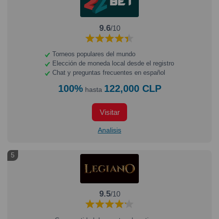
9.6
/10
Torneos populares del mundo
Elección de moneda local desde el registro
Chat y preguntas frecuentes en español
100%
122,000 CLP
hasta
Visitar
Analisis
5
9.5
/10