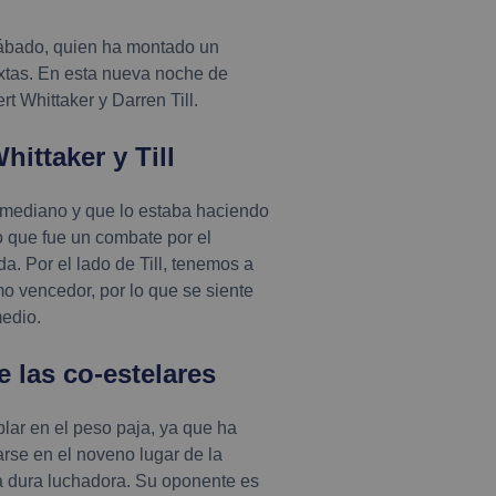
ábado, quien ha montado un
ixtas. En esta nueva noche de
t Whittaker y Darren Till.
hittaker y Till
o mediano y que lo estaba haciendo
o que fue un combate por el
. Por el lado de Till, tenemos a
o vencedor, por lo que se siente
edio.
 las co-estelares
ar en el peso paja, ya que ha
arse en el noveno lugar de la
na dura luchadora. Su oponente es