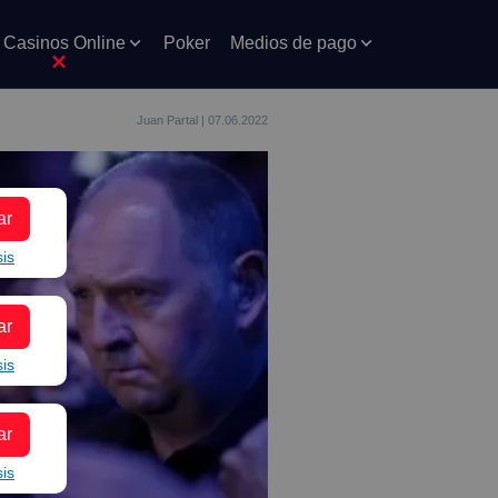
Casinos Online
Poker
Medios de pago
×
Juan Partal | 07.06.2022
ar
sis
ar
sis
ar
sis