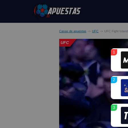
Casas de apuestas
UFC
UFC Fight Island 
UFC
1
2
3