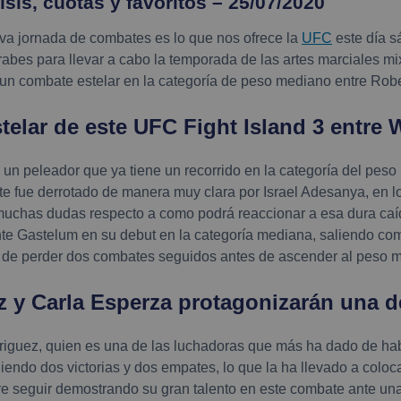
isis, cuotas y favoritos – 25/07/2020
a jornada de combates es lo que nos ofrece la
UFC
este día s
abes para llevar a cabo la temporada de las artes marciales m
 un combate estelar en la categoría de peso mediano entre Rober
elar de este UFC Fight Island 3 entre W
 un peleador que ya tiene un recorrido en la categoría del pes
e fue derrotado de manera muy clara por Israel Adesanya, en l
uchas dudas respecto a como podrá reaccionar a esa dura caída
te Gastelum en su debut en la categoría mediana, saliendo com
 de perder dos combates seguidos antes de ascender al peso m
 y Carla Esperza protagonizarán una de
iguez, quien es una de las luchadoras que más ha dado de habl
endo dos victorias y dos empates, lo que la ha llevado a coloc
iere seguir demostrando su gran talento en este combate ante u