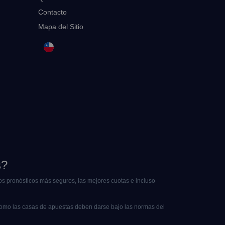
Contacto
Mapa del Sitio
s?
los pronósticos más seguros, las mejores cuotas e incluso
í como las casas de apuestas deben darse bajo las normas del