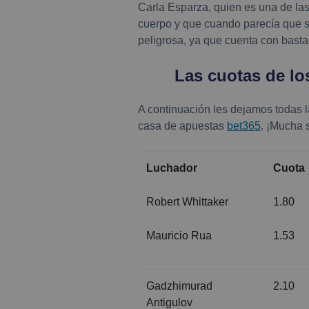
Carla Esparza, quien es una de l
cuerpo y que cuando parecía que su
peligrosa, ya que cuenta con basta
Las cuotas de lo
A continuación les dejamos todas l
casa de apuestas
bet365
. ¡Mucha s
Luchador
Cuota
Robert Whittaker
1.80
Mauricio Rua
1.53
Gadzhimurad
2.10
Antigulov