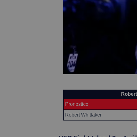
Robert
Pronostico
Robert Whittaker