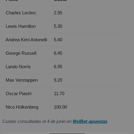
Charles Leclerc
2.95
Lewis Hamilton
5.30
Andrea Kimi Antonelli
5.40
George Russell
6.45
Lando Norris
6.95
Max Verstappen
9.20
Oscar Piastri
11.70
Nico Hülkenberg
100.00
Cuotas consultadas el 4 de junio en
MelBet apuestas