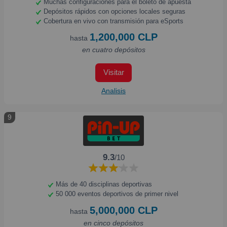
Muchas configuraciones para el boleto de apuesta
Depósitos rápidos con opciones locales seguras
Cobertura en vivo con transmisión para eSports
1,200,000 CLP
hasta
en cuatro depósitos
Visitar
Analisis
9
9.3
/10
Más de 40 disciplinas deportivas
50 000 eventos deportivos de primer nivel
5,000,000 CLP
hasta
en cinco depósitos