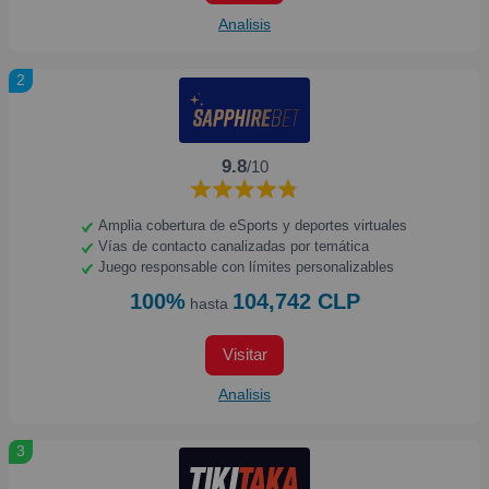
Analisis
2
9.8
/10
Amplia cobertura de eSports y deportes virtuales
Vías de contacto canalizadas por temática
Juego responsable con límites personalizables
100%
104,742 CLP
hasta
Visitar
Analisis
3