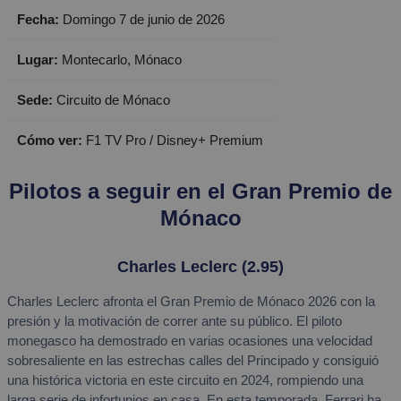
Fecha:
Domingo 7 de junio de 2026
Lugar:
Montecarlo, Mónaco
Sede:
Circuito de Mónaco
Cómo ver:
F1 TV Pro / Disney+ Premium
Pilotos a seguir en el Gran Premio de
Mónaco
Charles Leclerc (2.95)
Charles Leclerc afronta el Gran Premio de Mónaco 2026 con la
presión y la motivación de correr ante su público. El piloto
monegasco ha demostrado en varias ocasiones una velocidad
sobresaliente en las estrechas calles del Principado y consiguió
una histórica victoria en este circuito en 2024, rompiendo una
larga serie de infortunios en casa. En esta temporada, Ferrari ha