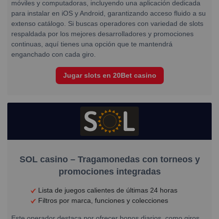
móviles y computadoras, incluyendo una aplicación dedicada
para instalar en iOS y Android, garantizando acceso fluido a su
extenso catálogo. Si buscas operadores con variedad de slots
respaldada por los mejores desarrolladores y promociones
continuas, aquí tienes una opción que te mantendrá
enganchado con cada giro.
Jugar slots en 20Bet casino
SOL casino – Tragamonedas con torneos y
promociones integradas
Lista de juegos calientes de últimas 24 horas
Filtros por marca, funciones y colecciones
Este operador destaca por ofrecer bonos diarios, como giros