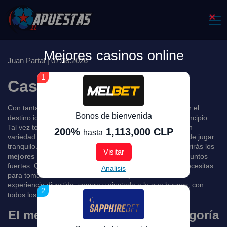
×
Mejores casinos online
Juan Partal | 07.08.2026
1
Casinos Online Chile
Con tantas opciones de
casinos online Chile
, encontrar el
Bonos de bienvenida
destino ideal para jugar puede parecer complicado al principio.
Tal vez te interesa un buen bono de bienvenida, una gran
200%
1,113,000 CLP
hasta
variedad de juegos o simplemente un sitio confiable donde jugar
tranquilo. Sea cual sea tu prioridad, en esta guía descubrirás los
Visitar
mejores casinos online Chile
, clasificados según sus puntos
fuertes. Queremos entregarte toda la información que necesitas
Analisis
para tomar decisiones con confianza y disfrutar de una
experiencia divertida, segura y ajustada a lo que buscas, con
2
todos los detalles claros. ¡Manos a la obra!
El mejor casino online por categoría