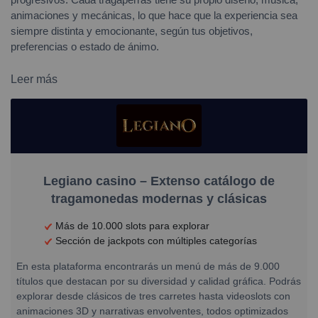
animaciones y mecánicas, lo que hace que la experiencia sea
siempre distinta y emocionante, según tus objetivos,
preferencias o estado de ánimo.
Leer más
Legiano casino – Extenso catálogo de
tragamonedas modernas y clásicas
Más de 10.000 slots para explorar
Sección de jackpots con múltiples categorías
En esta plataforma encontrarás un menú de más de 9.000
títulos que destacan por su diversidad y calidad gráfica. Podrás
explorar desde clásicos de tres carretes hasta videoslots con
animaciones 3D y narrativas envolventes, todos optimizados