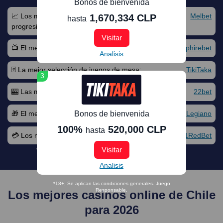
Bonos de bienvenida
📈 Los mejores juegos con bote
Melbet
1,670,334 CLP
hasta
progresivo:
Visitar
📺 El mejor casino en vivo:
Sapphirebet
Analisis
🃏 La mejor selección de juegos de mesa:
TikiTaka
3
🎰 Las mejores tragaperras:
22bet
🎁 El mejor bono:
Legiano
Bonos de bienvenida
100%
520,000 CLP
hasta
💳 Los mejores métodos de pago:
1RedBet
Visitar
*18+; Se aplican las condiciones generales. Juego Responsable.
Analisis
*18+; Se aplican las condiciones generales. Juego
Responsable.
Los mejores casinos online de Chile
para 2026