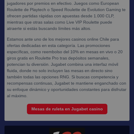
jugadores por premios en efectivo. Juegos como European
Roulette de Playtech o Speed Roulette de Evolution Gaming te
ofrecen partidas rápidas con apuestas desde 1.000 CLP,
mientras que otras salas como Live VIP Roulette puede
atraerte si estás buscando límites más altos.
Estamos ante uno de los mejores casinos online Chile para
ofertas dedicadas en esta categoría. Las promociones
específicas, como reembolso del 10% en mesas en vivo o 20
giros gratis en Roulette Pro tras depósitos semanales,
potencian tu diversión. Jugabet combina una interfaz móvil
fluida, donde no solo incluyen las mesas en directo sino
también todas las opciones RNG. Si buscas competencia y
recompensas continuas, Jugabet te mantiene enganchado con
su enfoque dinámico y oportunidades constantes para disfrutar
al máximo.
Mesas de ruleta en Jugabet casino