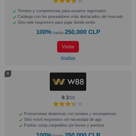
Torneos y competencias para usuarios registrados
Catálogo con los proveedores más destacados del mercado
Sitio web responsivo para jugar donde estés
100%
250,000 CLP
hasta
Visitar
Analisis
8
9.3
/10
Promociones dinámicas con torneos y recompensas
Sitio móvil responsivo sin necesidad de app
Puntos comp canjeables por bonos y premios
100%
250,000 CLP
hasta