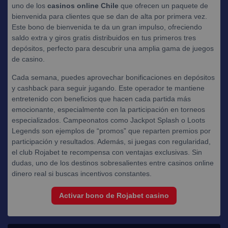
uno de los
casinos online Chile
que ofrecen un paquete de
bienvenida para clientes que se dan de alta por primera vez.
Este bono de bienvenida te da un gran impulso, ofreciendo
saldo extra y giros gratis distribuidos en tus primeros tres
depósitos, perfecto para descubrir una amplia gama de juegos
de casino.
Cada semana, puedes aprovechar bonificaciones en depósitos
y cashback para seguir jugando. Este operador te mantiene
entretenido con beneficios que hacen cada partida más
emocionante, especialmente con la participación en torneos
especializados. Campeonatos como Jackpot Splash o Loots
Legends son ejemplos de “promos” que reparten premios por
participación y resultados. Además, si juegas con regularidad,
el club Rojabet te recompensa con ventajas exclusivas. Sin
dudas, uno de los destinos sobresalientes entre casinos online
dinero real si buscas incentivos constantes.
Activar bono de Rojabet casino