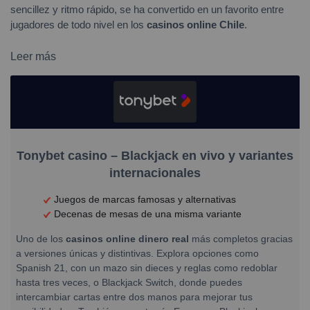
sencillez y ritmo rápido, se ha convertido en un favorito entre
jugadores de todo nivel en los
casinos online Chile
.
Leer más
Tonybet casino – Blackjack en vivo y variantes
internacionales
Juegos de marcas famosas y alternativas
Decenas de mesas de una misma variante
Uno de los
casinos online dinero real
más completos gracias
a versiones únicas y distintivas. Explora opciones como
Spanish 21, con un mazo sin dieces y reglas como redoblar
hasta tres veces, o Blackjack Switch, donde puedes
intercambiar cartas entre dos manos para mejorar tus