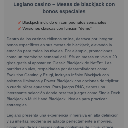
Legiano casino – Mesas de blackjack con
bonos especiales
Blackjack incluido en campeonatos semanales
Versiones clásicas con función “demo”
Dentro de los casinos chilenos online, destaca por integrar
bonos específicos en sus mesas de blackjack, elevando la
emoción para todos los niveles. Por ejemplo, promociones
como un reembolso semanal del 15% en mesas en vivo o 20
giros gratis al apostar en Classic Blackjack de NetEnt. Las
partidas en vivo, respaldadas por desarrolladores como
Evolution Gaming y Ezugi, incluyen Infinite Blackjack con
asientos ilimitados y Power Blackjack con opciones de triplicar
o cuadruplicar apuestas. Para juegos RNG, tienes una
interesante selección donde resaltan juegos como Single Deck
Blackjack o Multi Hand Blackjack, ideales para practicar
estrategias.
Legiano presenta una experiencia inmersiva en alta definición
y su interfaz moderna se adapta perfectamente a móviles.
Como uno de los casinos online confiables de Chile, ofrece