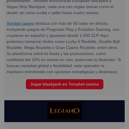
posibilidades. También encontrarás European Blackjack y
Vegas Strip Blackjack, cada una con reglas únicas como el
dealer sin carta oculta o splits hasta cuatro manos.
Tonybet casino
destaca con más de 50 salas en directo,
incluyendo juegos de Pragmatic Play y Evolution Gaming, con
crupieres en español y apuestas desde 1.000 CLP. Aquí
podemos remarcar títulos como Lucky 6 Roulette, Double Ball
Roulette, Mega Roulette o Gran Casino Roulette, entre otros.
Su plataforma móvil es fluida y las promociones, como
cashback del 10% en mesas en vivo, potencian tu diversión. Si
buscas variedad global y flexibilidad, este operador te
mantiene entretenido con opciones estratégicas y dinámicas.
Jugar blackjack en Tonybet casino