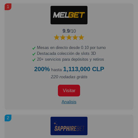
1
9.9
/10
Mesas en directo desde 0.10 por turno
Destacada colección de slots 3D
20+ servicios para depósitos y retiros
200%
1,113,000 CLP
hasta
220 rodadas grátis
Visitar
Analisis
2