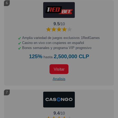
6
9.5
/10
Amplia variedad de juegos exclusivos 1RedGames
Casino en vivo con crupieres en español
Bonos semanales y programa VIP progresivo
125%
2,500,000 CLP
hasta
Visitar
Analisis
7
9.4
/10