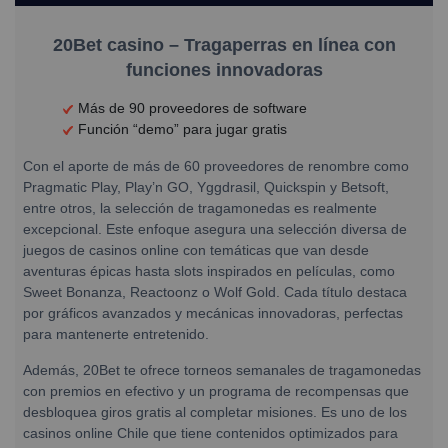
20Bet casino – Tragaperras en línea con
funciones innovadoras
Más de 90 proveedores de software
Función “demo” para jugar gratis
Con el aporte de más de 60 proveedores de renombre como
Pragmatic Play, Play’n GO, Yggdrasil, Quickspin y Betsoft,
entre otros, la selección de tragamonedas es realmente
excepcional. Este enfoque asegura una selección diversa de
juegos de casinos online con temáticas que van desde
aventuras épicas hasta slots inspirados en películas, como
Sweet Bonanza, Reactoonz o Wolf Gold. Cada título destaca
por gráficos avanzados y mecánicas innovadoras, perfectas
para mantenerte entretenido.
Además, 20Bet te ofrece torneos semanales de tragamonedas
con premios en efectivo y un programa de recompensas que
desbloquea giros gratis al completar misiones. Es uno de los
casinos online Chile que tiene contenidos optimizados para