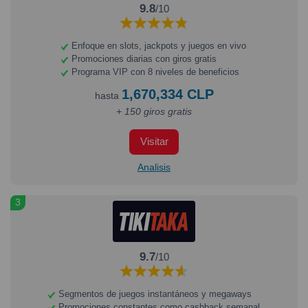
9.8
/10
Enfoque en slots, jackpots y juegos en vivo
Promociones diarias con giros gratis
Programa VIP con 8 niveles de beneficios
1,670,334 CLP
hasta
+ 150 giros gratis
Visitar
Analisis
3
9.7
/10
Segmentos de juegos instantáneos y megaways
Promociones constantes como cashback semanal