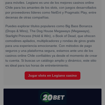
para móviles. Legiano es uno de los mejores casinos online
Chile para los amantes de los slots, con juegos desarrollados
por proveedores líderes como NetEnt y Pragmatic Play, entre
decenas de otras compañías.
Puedes explorar títulos populares como Big Bass Bonanza
(Drops & Wins), The Dog House Megaways (Megaways),
Starlight Princess (Hold & Win), o Book of Dead, que ofrecen
comodines apilados, multiplicadores y rondas de giros gratis
para una experiencia emocionante. Con métodos de pago
seguros y una plataforma segura, estamos ante uno de los
casinos online Chile confiables ya desde el momento de crear
tu cuenta. Si buscas un catálogo amplio y dinámico, este sitio
es ideal para tus horas de entretenimiento.
Jugar slots en Legiano casino