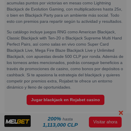
acumulas puntos por victorias en mesas como Lightning
Blackjack de Evolution Gaming, con multiplicadores hasta 25x,
o bien en Blackjack Party para un ambiente más social. Todo
esto con premios para repartir según tu actividad y resultados.
Su catálogo incluye juegos RNG como American Blackjack,
Classic Blackjack with Ten-20 o Blackjack Supreme Multi Hand
Perfect Pairs, así como salas en vivo como Super Card
Blackjack Live, Mega Fire Blaze Blackjack Live y Unlimited
Blackjack, con apuestas desde 500 CLP por ronda. Además de
los torneos antes mencionados, podrás conseguir beneficios a
través de promociones de casino, como bonos por depósitos o
cashback. Si te apasiona la estrategia del blackjack y quieres
competir por premios extra, Rojabet te ofrece un entorno
dinámico y lleno de oportunidades.
Jugar blackjack en Rojabet casino
200%
hasta
Visitar ahora
1,113,000 CLP