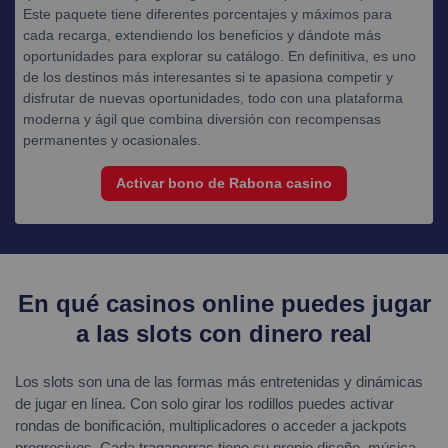
Este paquete tiene diferentes porcentajes y máximos para
cada recarga, extendiendo los beneficios y dándote más
oportunidades para explorar su catálogo. En definitiva, es uno
de los destinos más interesantes si te apasiona competir y
disfrutar de nuevas oportunidades, todo con una plataforma
moderna y ágil que combina diversión con recompensas
permanentes y ocasionales.
Activar bono de Rabona casino
En qué casinos online puedes jugar
a las slots con dinero real
Los slots son una de las formas más entretenidas y dinámicas
de jugar en línea. Con solo girar los rodillos puedes activar
rondas de bonificación, multiplicadores o acceder a jackpots
progresivos. Cada tragaperras tiene su propio diseño, música,