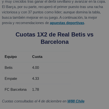
y muy crecidos tras ganar el derbi sevillano y avanzar en la copa.
El Barça, por su parte, recuperó el primer puesto tras una racha
victoriosa y con 37 puntos como líder; aunque domina la tabla,
busca también mejorar en su juego. A continuación, la mejor
previa y recomendaciones de
apuestas deportivas
.
Cuotas 1X2 de Real Betis vs
Barcelona
Equipo
Cuota
Betis
4.00
Empate
4.33
FC Barcelona
1.78
Cuotas consultadas el 4 de diciembre en
W88 Chile