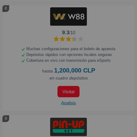
8
9.3
/10
Muchas configuraciones para el boleto de apuesta
Depósitos rápidos con opciones locales seguras
Cobertura en vivo con transmisión para eSports
1,200,000 CLP
hasta
en cuatro depósitos
Visitar
Analisis
9