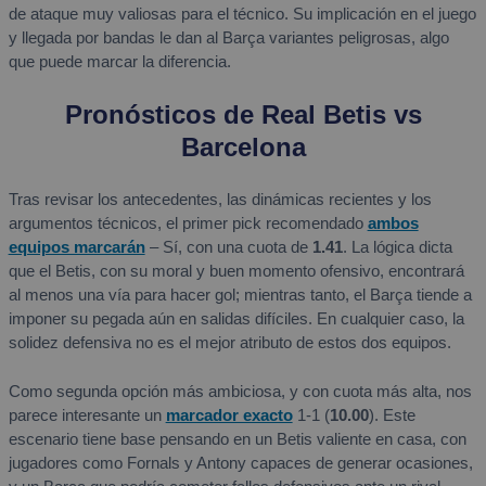
de ataque muy valiosas para el técnico. Su implicación en el juego
y llegada por bandas le dan al Barça variantes peligrosas, algo
que puede marcar la diferencia.
Pronósticos de Real Betis vs
Barcelona
Tras revisar los antecedentes, las dinámicas recientes y los
argumentos técnicos, el primer pick recomendado
ambos
equipos marcarán
– Sí, con una cuota de
1.41
. La lógica dicta
que el Betis, con su moral y buen momento ofensivo, encontrará
al menos una vía para hacer gol; mientras tanto, el Barça tiende a
imponer su pegada aún en salidas difíciles. En cualquier caso, la
solidez defensiva no es el mejor atributo de estos dos equipos.
Como segunda opción más ambiciosa, y con cuota más alta, nos
parece interesante un
marcador exacto
1‑1 (
10.00
). Este
escenario tiene base pensando en un Betis valiente en casa, con
jugadores como Fornals y Antony capaces de generar ocasiones,