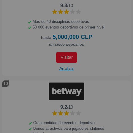
9.3
/10
Más de 40 disciplinas deportivas
50 000 eventos deportivos de primer nivel
5,000,000 CLP
hasta
en cinco depósitos
Visitar
Analisis
10
9.2
/10
Gran cantidad de eventos deportivos
Bonos atractivos para jugadores chilenos