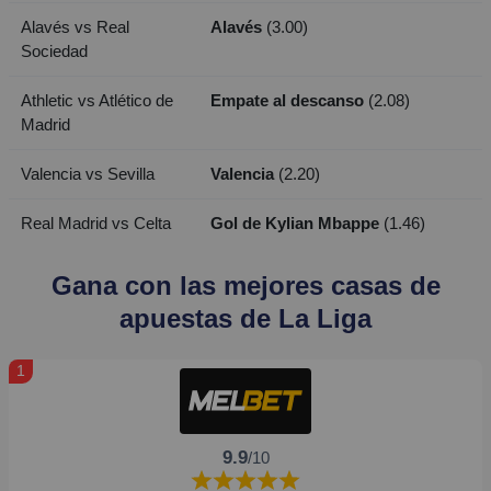
Alavés vs Real
Alavés
(3.00)
Sociedad
Athletic vs Atlético de
Empate al descanso
(2.08)
Madrid
Valencia vs Sevilla
Valencia
(2.20)
Real Madrid vs Celta
Gol de Kylian Mbappe
(1.46)
Gana con las mejores casas de
apuestas de La Liga
1
9.9
/10