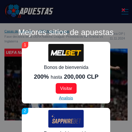
×
Mejores sitios de apuestas
Casas de apuestas
UEFA Nations League
Salva OP |
Fase decisiva de la UEFA Nations League: Pronósticos del Grecia vs
11.11.2024
Inglaterra
1
UEFA Nations League
Bonos de bienvenida
200%
200,000 CLP
hasta
Visitar
Analisis
2