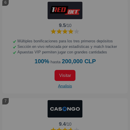
6
9.5
/10
Múltiples bonificaciones para los tres primeros depósitos
Sección en vivo reforzada por estadísticas y match tracker
Apuestas VIP permiten jugar con grandes cantidades
100%
200,000 CLP
hasta
Visitar
Analisis
7
9.4
/10