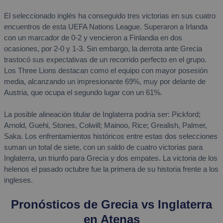
El seleccionado inglés ha conseguido tres victorias en sus cuatro
encuentros de esta UEFA Nations League. Superaron a Irlanda
con un marcador de 0-2 y vencieron a Finlandia en dos
ocasiones, por 2-0 y 1-3. Sin embargo, la derrota ante Grecia
trastocó sus expectativas de un recorrido perfecto en el grupo.
Los Three Lions destacan como el equipo con mayor posesión
media, alcanzando un impresionante 69%, muy por delante de
Austria, que ocupa el segundo lugar con un 61%.
La posible alineación titular de Inglaterra podría ser: Pickford;
Arnold, Guehi, Stones, Colwill; Mainoo, Rice; Grealish, Palmer,
Saka. Los enfrentamientos históricos entre estas dos selecciones
suman un total de siete, con un saldo de cuatro victorias para
Inglaterra, un triunfo para Grecia y dos empates. La victoria de los
helenos el pasado octubre fue la primera de su historia frente a los
ingleses.
Pronósticos de Grecia vs Inglaterra
en Atenas