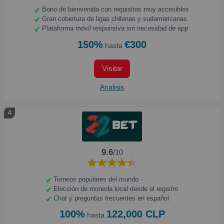
Bono de bienvenida con requisitos muy accesibles
Gran cobertura de ligas chilenas y sudamericanas
Plataforma móvil responsiva sin necesidad de app
150%
€300
hasta
Visitar
Analisis
4
9.6
/10
Torneos populares del mundo
Elección de moneda local desde el registro
Chat y preguntas frecuentes en español
100%
122,000 CLP
hasta