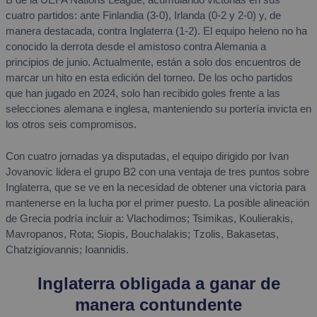
cuatro partidos: ante Finlandia (3-0), Irlanda (0-2 y 2-0) y, de
manera destacada, contra Inglaterra (1-2). El equipo heleno no ha
conocido la derrota desde el amistoso contra Alemania a
principios de junio. Actualmente, están a solo dos encuentros de
marcar un hito en esta edición del torneo. De los ocho partidos
que han jugado en 2024, solo han recibido goles frente a las
selecciones alemana e inglesa, manteniendo su portería invicta en
los otros seis compromisos.
Con cuatro jornadas ya disputadas, el equipo dirigido por Ivan
Jovanovic lidera el grupo B2 con una ventaja de tres puntos sobre
Inglaterra, que se ve en la necesidad de obtener una victoria para
mantenerse en la lucha por el primer puesto. La posible alineación
de Grecia podría incluir a: Vlachodimos; Tsimikas, Koulierakis,
Mavropanos, Rota; Siopis, Bouchalakis; Tzolis, Bakasetas,
Chatzigiovannis; Ioannidis.
Inglaterra obligada a ganar de
manera contundente