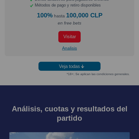
Métodos de pago y retiro disponibles
100%
100,000 CLP
hasta
en free bets
Visitar
Analisis
Veja todas
*18+; Se aplican las condiciones generales.
Análisis, cuotas y resultados del
partido