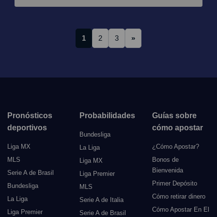
1
2
3
»
Pronósticos
Probabilidades
Guías sobre
deportivos
cómo apostar
Bundesliga
Liga MX
¿Cómo Apostar?
La Liga
MLS
Bonos de
Liga MX
Bienvenida
Serie A de Brasil
Liga Premier
Primer Depósito
Bundesliga
MLS
Cómo retirar dinero
La Liga
Serie A de Italia
Cómo Apostar En El
Liga Premier
Serie A de Brasil