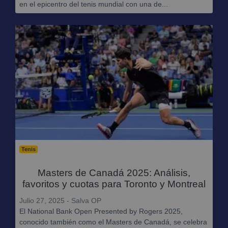
en el epicentro del tenis mundial con una de...
Tenis
Masters de Canadá 2025: Análisis,
favoritos y cuotas para Toronto y Montreal
Julio 27, 2025 - Salva OP
El National Bank Open Presented by Rogers 2025,
conocido también como el Masters de Canadá, se celebra