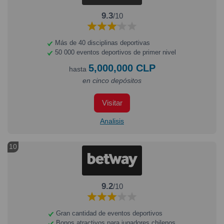
9.3
/10
Más de 40 disciplinas deportivas
50 000 eventos deportivos de primer nivel
5,000,000 CLP
hasta
en cinco depósitos
Visitar
Analisis
10
9.2
/10
Gran cantidad de eventos deportivos
Bonos atractivos para jugadores chilenos