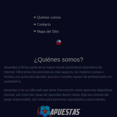
Quiénes somos
Contacto
Mapa del Sitio
¿Quiénes somos?
Apuestas.cl forma parte de la mayor red de pronósticos deportivos de
internet. Ofrecemos los pronósticos más seguros, las mejores cuotas e
incluso una guía para apostar, gracias a nuestro equipo de profesionales en
sudamérica.
Apuestas.cl es un sitio web que tiene información sobre apuestas deportivas.
Apostar, así como las casas de apuestas deben darse bajo las normas del
juego responsable, así como para personas capacitadas y para adultos.