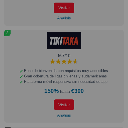
Visitar
Analisis
3
9.7
/10
Bono de bienvenida con requisitos muy accesibles
Gran cobertura de ligas chilenas y sudamericanas
Plataforma móvil responsiva sin necesidad de app
150%
€300
hasta
Visitar
Analisis