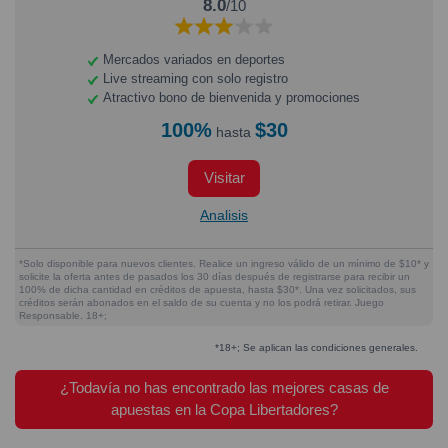
8.0
/10
Mercados variados en deportes
Live streaming con solo registro
Atractivo bono de bienvenida y promociones
100%
$30
hasta
Visitar
Analisis
*Solo disponible para nuevos clientes. Realice un ingreso válido de un mínimo de $10* y
solicite la oferta antes de pasados los 30 días después de registrarse para recibir un
100% de dicha cantidad en créditos de apuesta, hasta $30*. Una vez solicitados, sus
créditos serán abonados en el saldo de su cuenta y no los podrá retirar. Juego
Responsable. 18+;
*18+; Se aplican las condiciones generales.
¿Todavía no has encontrado las mejores casas de
apuestas en la Copa Libertadores?