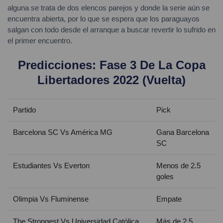
alguna se trata de dos elencos parejos y donde la serie aún se
encuentra abierta, por lo que se espera que los paraguayos
salgan con todo desde el arranque a buscar revertir lo sufrido en
el primer encuentro.
Predicciones: Fase 3 De La Copa
Libertadores 2022 (Vuelta)
Partido
Pick
Barcelona SC Vs América MG
Gana Barcelona
SC
Estudiantes Vs Everton
Menos de 2.5
goles
Olimpia Vs Fluminense
Empate
The Strongest Vs Universidad Católica
Más de 2.5