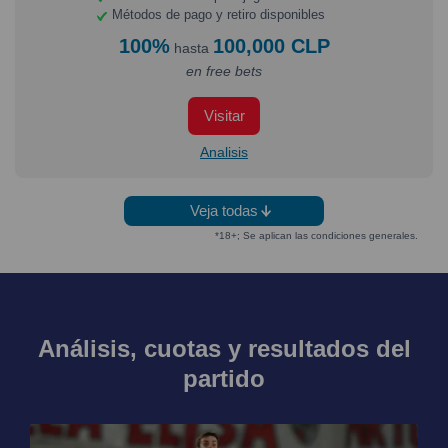
Métodos de pago y retiro disponibles
100%
100,000 CLP
hasta
en free bets
Visitar
Analisis
Veja todas
*18+; Se aplican las condiciones generales.
Análisis, cuotas y resultados del
partido