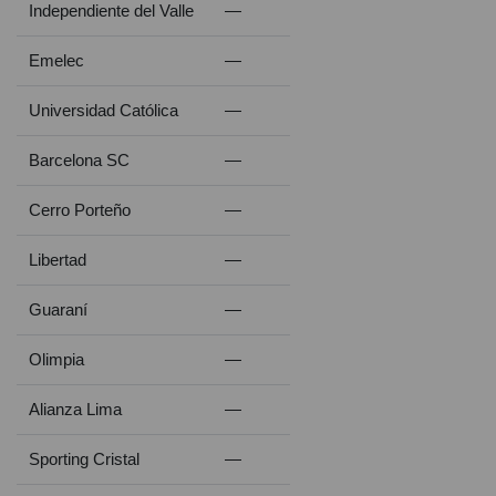
Independiente del Valle
—
Emelec
—
Universidad Católica
—
Barcelona SC
—
Cerro Porteño
—
Libertad
—
Guaraní
—
Olimpia
—
Alianza Lima
—
Sporting Cristal
—