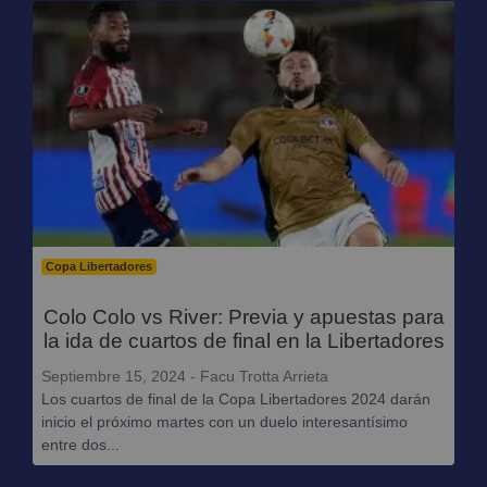
Copa Libertadores
Colo Colo vs River: Previa y apuestas para
la ida de cuartos de final en la Libertadores
Septiembre 15, 2024 - Facu Trotta Arrieta
Los cuartos de final de la Copa Libertadores 2024 darán
inicio el próximo martes con un duelo interesantísimo
entre dos...