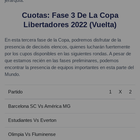
jerarquía.
Cuotas: Fase 3 De La Copa
Libertadores 2022 (Vuelta)
En esta tercera fase de la Copa, podremos disfrutar de la
presencia de dieciséis elencos, quienes lucharán fuertemente
por los cupos disponibles en las siguientes rondas. A pesar de
que estamos recién en las fases preliminares, podemos
encontrar la presencia de equipos importantes en esta parte del
Mundo.
Partido
1
X
2
Barcelona SC Vs América MG
Estudiantes Vs Everton
Olimpia Vs Fluminense