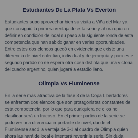
Estudiantes De La Plata Vs Everton
Estudiantes supo aprovechar bien su visita a Viña del Mar ya
que consiguió la primera ventaja de esta serie y ahora quieren
definir en condición de local su paso a la siguiente ronda de esta
competencia que han sabido ganar en varias oportunidades.
Entre estos dos elencos quedó en evidencia que existe una
diferencia de nivel colectivo, individual y de jerarquía y para este
segundo partido no se espera otra cosa distinta que una victoria
del cuadro argentino, quien jugará a estadio lleno.
Olimpia Vs Fluminense
En la serie más atractiva de la fase 3 de la Copa Libertadores
se enfrentan dos elencos que son protagonistas constantes de
esta competencia, por lo que para cualquiera de ellos no
clasificar será un fracaso. En el primer partido de la serie se
pudo ver una diferencia importante de nivel, donde el
Fluminense sacó la ventaja de 3-1 al cuadro de Olimpia quien
ahora las hará de local e intentará revertir la serie. Sin duda