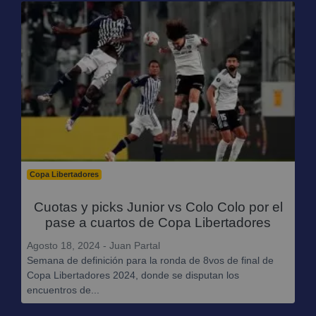
Copa Libertadores
Cuotas y picks Junior vs Colo Colo por el
pase a cuartos de Copa Libertadores
Agosto 18, 2024 - Juan Partal
Semana de definición para la ronda de 8vos de final de
Copa Libertadores 2024, donde se disputan los
encuentros de...