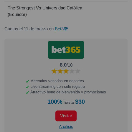
The Strongest Vs Universidad Católica
(Ecuador)
Cuotas el 11 de marzo en
Bet365
8.0
/10
Mercados variados en deportes
Live streaming con solo registro
Atractivo bono de bienvenida y promociones
100%
$30
hasta
Visitar
Analisis