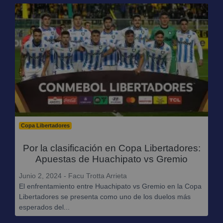
Copa Libertadores
Por la clasificación en Copa Libertadores:
Apuestas de Huachipato vs Gremio
Junio 2, 2024 - Facu Trotta Arrieta
El enfrentamiento entre Huachipato vs Gremio en la Copa
Libertadores se presenta como uno de los duelos más
esperados del...