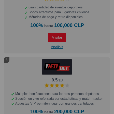
Gran cantidad de eventos deportivos
Bonos atractivos para jugadores chilenos
Métodos de pago y retiro disponibles
100%
100,000 CLP
hasta
Visitar
Analisis
6
9.5
/10
Múltiples bonificaciones para los tres primeros depósitos
Sección en vivo reforzada por estadísticas y match tracker
Apuestas VIP permiten jugar con grandes cantidades
100%
200,000 CLP
hasta