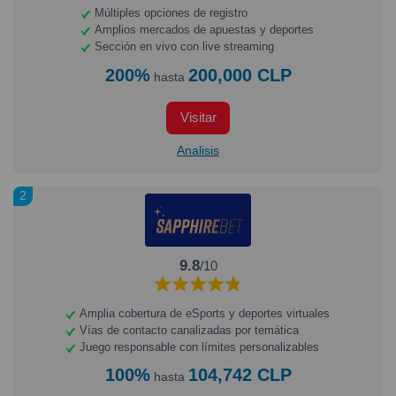
Múltiples opciones de registro
Amplios mercados de apuestas y deportes
Sección en vivo con live streaming
200%
200,000 CLP
hasta
Visitar
Analisis
2
9.8
/10
Amplia cobertura de eSports y deportes virtuales
Vías de contacto canalizadas por temática
Juego responsable con límites personalizables
100%
104,742 CLP
hasta